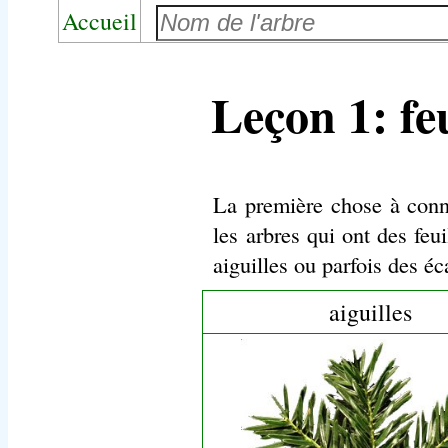
Accueil
Leçon 1: feu
La première chose à connaî
les arbres qui ont des feui
aiguilles ou parfois des éca
aiguilles