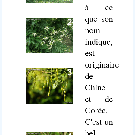
à ce
que son
nom
indique,
est
originaire
de
Chine
et de
Corée.
C'est un
bel