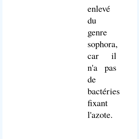
enlevé
du
genre
sophora,
car il
n'a pas
de
bactéries
fixant
l'azote.