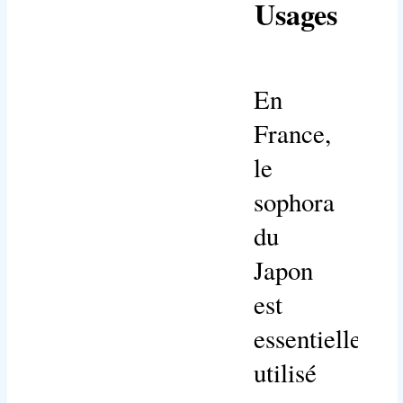
Usages
En
France,
le
sophora
du
Japon
est
essentiellemen
utilisé