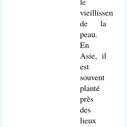
le
vieillissement
de la
peau.
En
Asie, il
est
souvent
planté
près
des
lieux