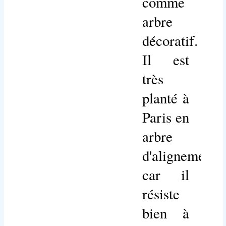
comme
arbre
décoratif.
Il est
très
planté à
Paris en
arbre
d'alignement
car il
résiste
bien à