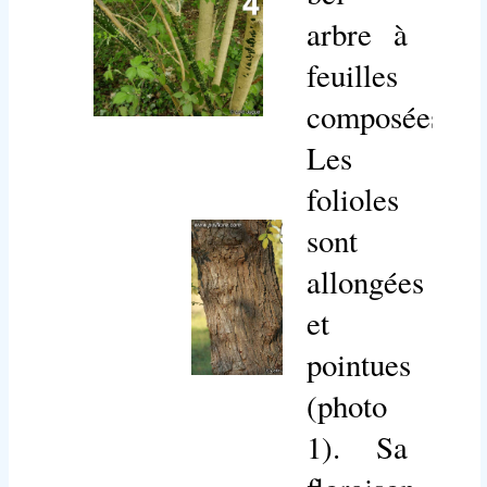
arbre à
feuilles
composées.
Les
folioles
sont
allongées
et
pointues
(photo
1). Sa