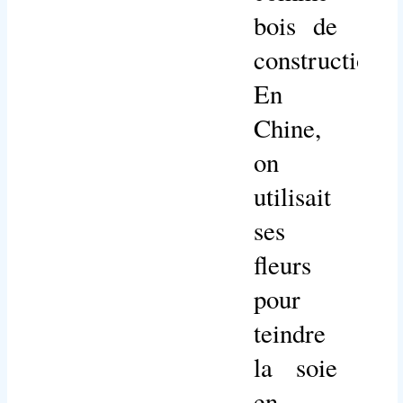
bois de
construction.
En
Chine,
on
utilisait
ses
fleurs
pour
teindre
la soie
en