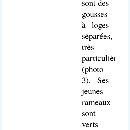
sont des
gousses
à loges
séparées,
très
particulières
(photo
3). Ses
jeunes
rameaux
sont
verts