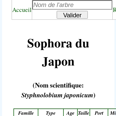
Accueil
R
Sophora du
Japon
(Nom scientifique:
)
Styphnolobium japonicum
Famille
Type
Age
Taille
Port
Mi