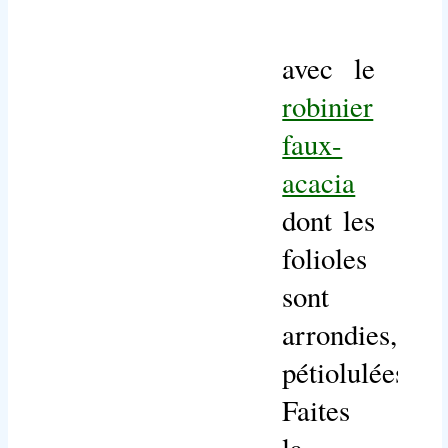
avec le
robinier
faux-
acacia
dont les
folioles
sont
arrondies,
pétiolulées.
Faites
la