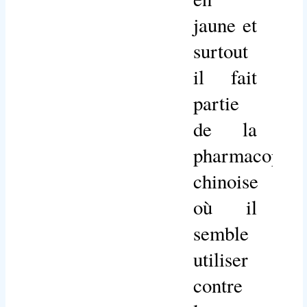
jaune et
surtout
il fait
partie
de la
pharmacopée
chinoise
où il
semble
utiliser
contre