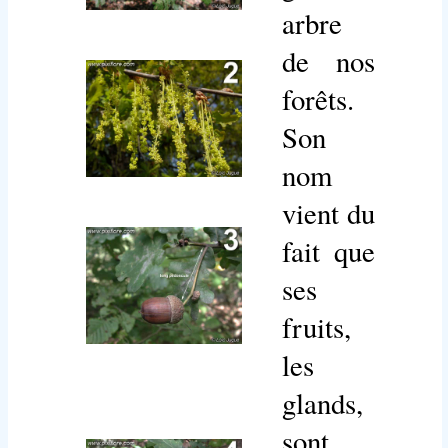
arbre
de nos
forêts.
Son
nom
vient du
fait que
ses
fruits,
les
glands,
sont