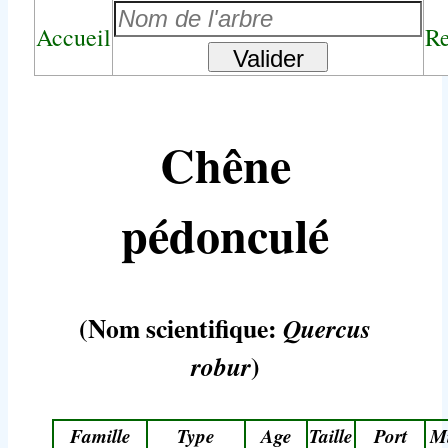
Accueil
Re
Chêne
pédonculé
(Nom scientifique:
Quercus
)
robur
Famille
Type
Age
Taille
Port
Mi