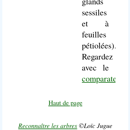
glands
sessiles
et à
feuilles
pétiolées).
Regardez
avec le
comparateur
.
Haut de page
Reconnaître les arbres
©Loïc Jugue