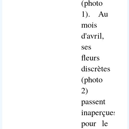
(photo
1). Au
mois
d'avril,
ses
fleurs
discrètes
(photo
2)
passent
inaperçues
pour le