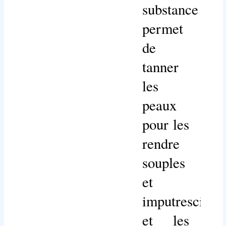
substance
permet
de
tanner
les
peaux
pour les
rendre
souples
et
imputrescible
et les