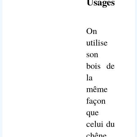
Usages
On
utilise
son
bois de
la
même
façon
que
celui du
chêne