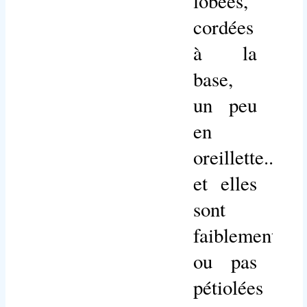
lobées,
cordées
à la
base,
un peu
en
oreillette...
et elles
sont
faiblement
ou pas
pétiolées