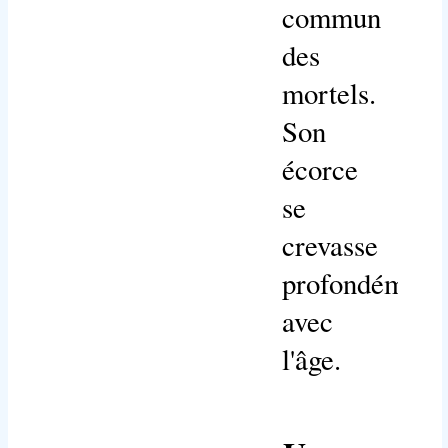
commun
des
mortels.
Son
écorce
se
crevasse
profondément
avec
l'âge.