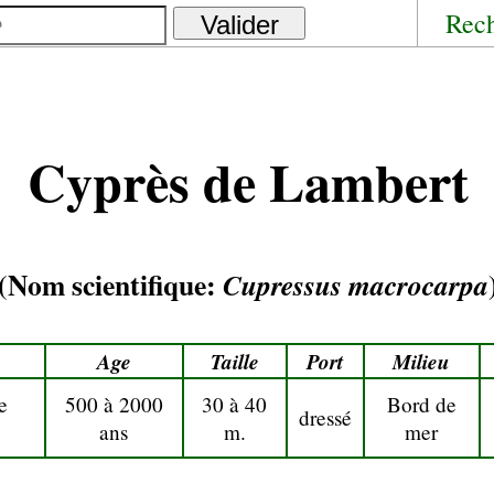
Rec
Cyprès de Lambert
(Nom scientifique:
Cupressus macrocarpa
Age
Taille
Port
Milieu
e
500 à 2000
30 à 40
Bord de
dressé
ans
m.
mer