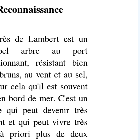
Reconnaissance
rès de Lambert est un
bel arbre au port
ionnant, résistant bien
runs, au vent et au sel,
our cela qu'il est souvent
en bord de mer. C'est un
e qui peut devenir très
t et qui peut vivre très
 à priori plus de deux