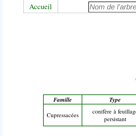
Accueil
Famille
Type
conifère à feuillag
Cupressacées
persistant