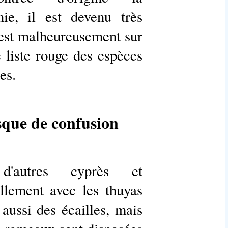
nie, il est devenu très
 est malheureusement sur
te liste rouge des espèces
es.
sque de confusion
d'autres cyprès et
llement avec les thuyas
 aussi des écailles, mais