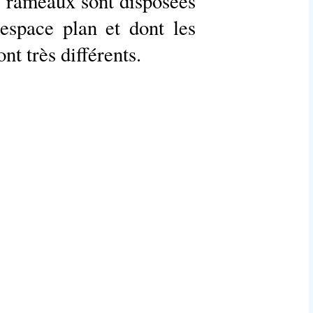
s rameaux sont disposées
espace plan et dont les
nt très différents.