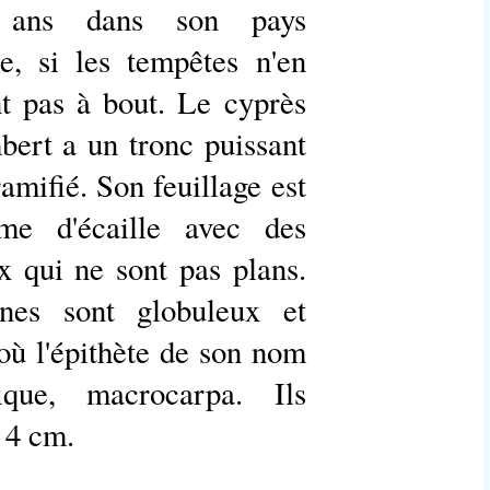
s ans dans son pays
ne, si les tempêtes n'en
t pas à bout. Le cyprès
ert a un tronc puissant
ramifié. Son feuillage est
me d'écaille avec des
 qui ne sont pas plans.
nes sont globuleux et
'où l'épithète de son nom
ifique, macrocarpa. Ils
à 4 cm.