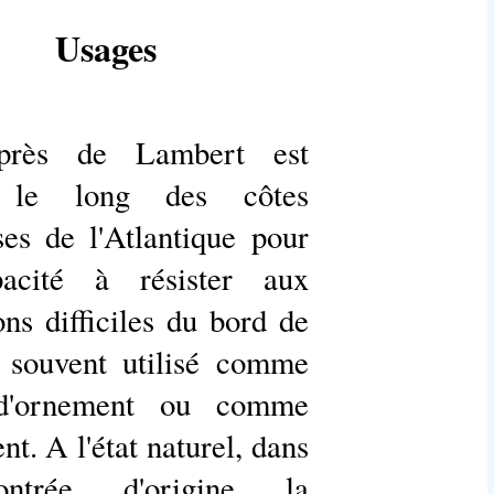
Usages
près de Lambert est
é le long des côtes
ses de l'Atlantique pour
acité à résister aux
ons difficiles du bord de
l souvent utilisé comme
 d'ornement ou comme
nt. A l'état naturel, dans
ntrée d'origine la